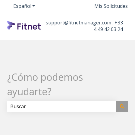
Español
Traducciones de Mostrar submenú de
Mis Solicitudes
support@fitnetmanager.com : +33
4 49 42 03 24
¿Cómo podemos
ayudarte?
No hay sugerencias porque el campo de búsqueda est