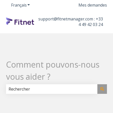
Français
Afficher le sous-menu pour les traductions
Mes demandes
support@fitnetmanager.com : +33
4 49 42 03 24
Comment pouvons-nous
vous aider ?
Il n'y a aucune suggestion car le champ de recherche 