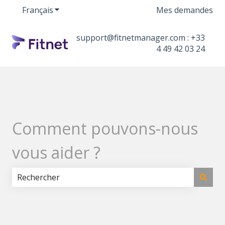
Français
Afficher le sous-menu pour les traductions
Mes demandes
support@fitnetmanager.com : +33
4 49 42 03 24
Comment pouvons-nous
vous aider ?
Il n'y a aucune suggestion car le champ de recherche 