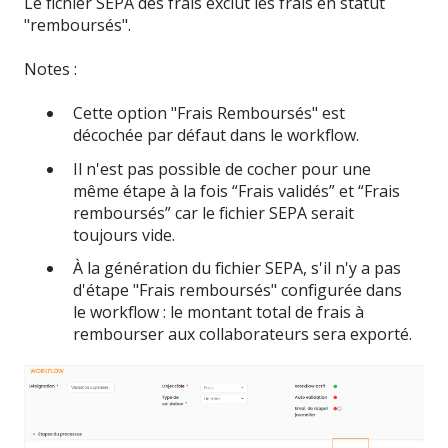
Le fichier SEPA des frais exclut les frais en statut
"remboursés".
Notes :
Cette option "Frais Remboursés" est
décochée par défaut dans le workflow.
Il n'est pas possible de cocher pour une
même étape à la fois “Frais validés” et “Frais
remboursés” car le fichier SEPA serait
toujours vide.
À la génération du fichier SEPA, s'il n'y a pas
d'étape "Frais remboursés" configurée dans
le workflow : le montant total de frais à
rembourser aux collaborateurs sera exporté.