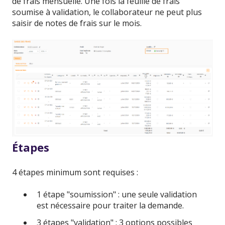
de frais mensuelle. Une fois la feuille de frais
soumise à validation, le collaborateur ne peut plus
saisir de notes de frais sur le mois.
Étapes
4 étapes minimum sont requises :
1 étape "soumission" : une seule validation
est nécessaire pour traiter la demande.
3 étapes "validation" : 3 options possibles