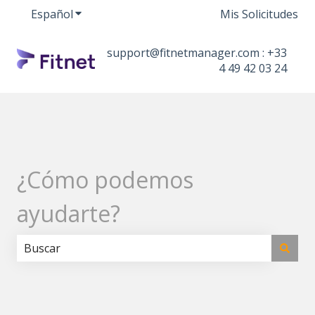
Español
Traducciones de Mostrar submenú de
Mis Solicitudes
support@fitnetmanager.com : +33
4 49 42 03 24
¿Cómo podemos
ayudarte?
No hay sugerencias porque el campo de búsqueda est