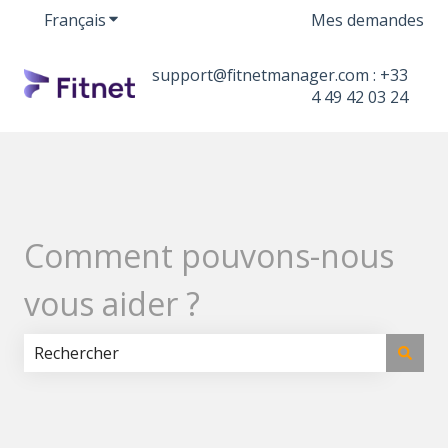
Français
Afficher le sous-menu pour les traductions
Mes demandes
support@fitnetmanager.com : +33
4 49 42 03 24
Comment pouvons-nous
vous aider ?
Il n'y a aucune suggestion car le champ de recherche 